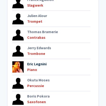
Slagwerk
Julien Alour
Trompet
Thomas Bramerie
Contrabas
Jerry Edwards
Trombone
Eric Legnini
Piano
Okutu Moses
Percussie
Boris Pokora
Saxofonen