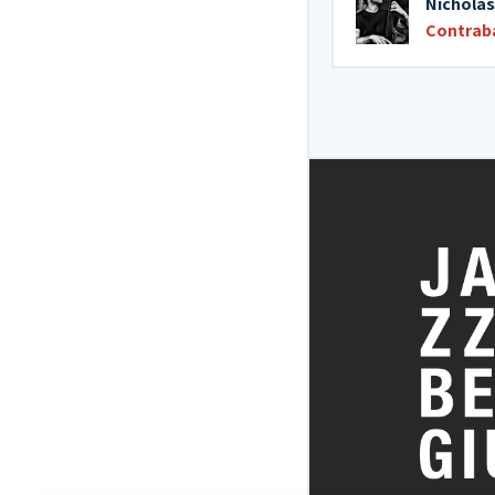
Nicholas
Contrab