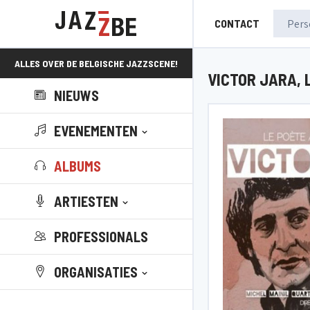
CONTACT
ALLES OVER DE BELGISCHE JAZZSCENE!
VICTOR JARA, 
NIEUWS
EVENEMENTEN
ALBUMS
ARTIESTEN
PROFESSIONALS
ORGANISATIES