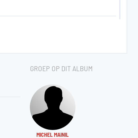
GROEP OP DIT ALBUM
MICHEL MAINIL