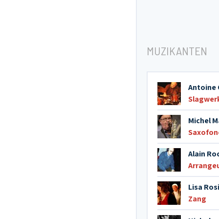
MUZIKANTEN
Antoine C
Slagwer
Michel Ma
Saxofon
Alain Ro
Arrange
Lisa Rosi
Zang