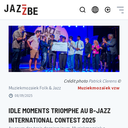
Crédit photo
Patrick Clerens
©
Muziekmozaïek Folk & Jazz
Muziekmozaïek vzw
08/09/2025
IDLE MOMENTS TRIOMPHE AU B-JAZZ
INTERNATIONAL CONTEST 2025