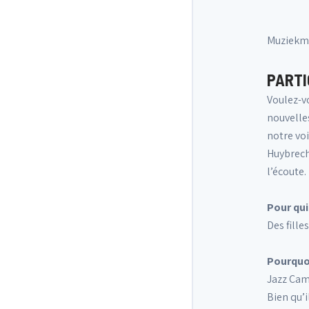
Muziekmo
PARTI
Voulez-vo
nouvelles
notre vo
Huybrecht
l’écoute.
Pour qui
Des fille
Pourquoi
Jazz Camp
Bien qu’i