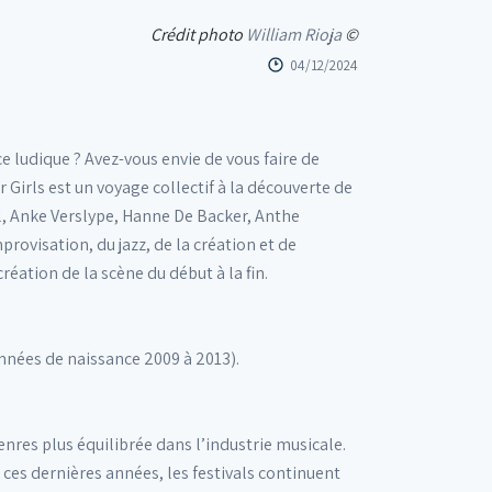
Crédit photo
William Rioja
©
04/12/2024
 ludique ? Avez-vous envie de vous faire de
Girls est un voyage collectif à la découverte de
l, Anke Verslype, Hanne De Backer, Anthe
rovisation, du jazz, de la création et de
éation de la scène du début à la fin.
années de naissance 2009 à 2013).
enres plus équilibrée dans l’industrie musicale.
s ces dernières années, les festivals continuent