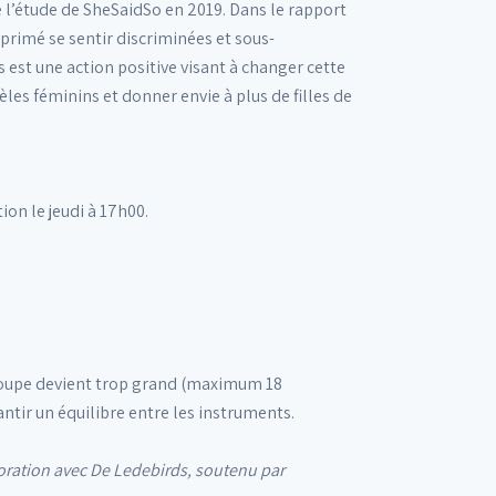
l’étude de SheSaidSo en 2019. Dans le rapport
rimé se sentir discriminées et sous-
 est une action positive visant à changer cette
es féminins et donner envie à plus de filles de
ion le jeudi à 17h00.
 groupe devient trop grand (maximum 18
ntir un équilibre entre les instruments.
oration avec De Ledebirds, soutenu par