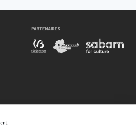
PARTENAIRES
ent.