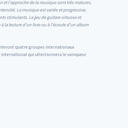
n et l'approche de la musique sont très matures,
ensité. La musique est variée et progressive,
nts stimulants. Le jeu de guitare virtuose et
 la lecture d'un livre ou à l'écoute d'un album
onteront quatre groupes internationaux
y international qui sélectionnera le vainqueur