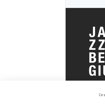
TOUT SUR 
Ce 
BELGE DU J