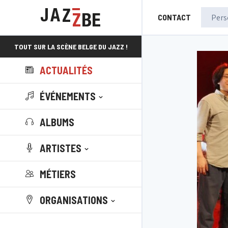
CONTACT
TOUT SUR LA SCÈNE BELGE DU JAZZ !
ACTUALITÉS
ÉVÉNEMENTS
ALBUMS
ARTISTES
MÉTIERS
ORGANISATIONS