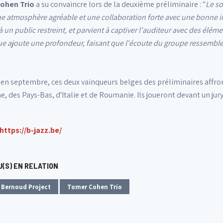
ohen Trio
a su convaincre lors de la deuxième préliminaire : "
Le so
e atmosphère agréable et une collaboration forte avec une bonne int
 un public restreint, et parvient à captiver l'auditeur avec des éléme
 ajoute une profondeur, faisant que l'écoute du groupe ressemble à
e en septembre, ces deux vainqueurs belges des préliminaires affr
, des Pays-Bas, d'Italie et de Roumanie. Ils joueront devant un jur
https://b-jazz.be/
(S) EN RELATION
 Bernoud Project
Tomer Cohen Trio