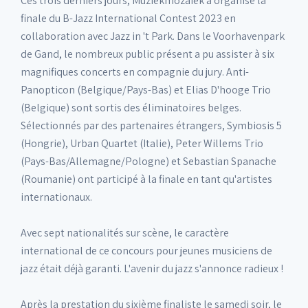
Ces trois derniers jours, Muziekmozaïek a organisé la
finale du B-Jazz International Contest 2023 en
collaboration avec Jazz in 't Park. Dans le Voorhavenpark
de Gand, le nombreux public présent a pu assister à six
magnifiques concerts en compagnie du jury. Anti-
Panopticon (Belgique/Pays-Bas) et Elias D'hooge Trio
(Belgique) sont sortis des éliminatoires belges.
Sélectionnés par des partenaires étrangers, Symbiosis 5
(Hongrie), Urban Quartet (Italie), Peter Willems Trio
(Pays-Bas/Allemagne/Pologne) et Sebastian Spanache
(Roumanie) ont participé à la finale en tant qu'artistes
internationaux.
Avec sept nationalités sur scène, le caractère
international de ce concours pour jeunes musiciens de
jazz était déjà garanti. L'avenir du jazz s'annonce radieux !
Après la prestation du sixième finaliste le samedi soir, le