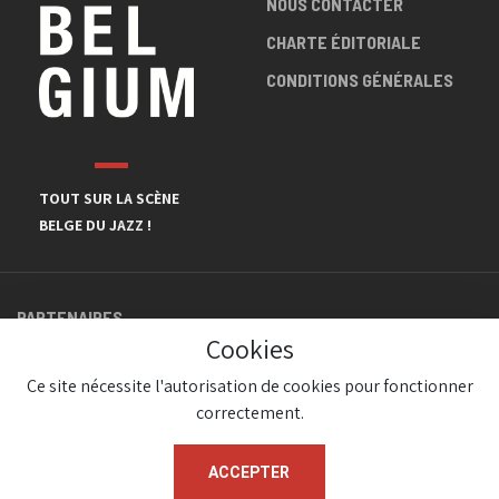
NOUS CONTACTER
CHARTE ÉDITORIALE
CONDITIONS GÉNÉRALES
TOUT SUR LA SCÈNE
BELGE DU JAZZ !
PARTENAIRES
Cookies
Ce site nécessite l'autorisation de cookies pour fonctionner
correctement.
ACCEPTER
© JazzInBelgium 2026 ( Version 1.1.2)