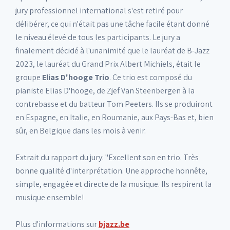
jury professionnel international s'est retiré pour
délibérer, ce qui n'était pas une tâche facile étant donné
le niveau élevé de tous les participants. Le jury a
finalement décidé à l'unanimité que le lauréat de B-Jazz
2023, le lauréat du Grand Prix Albert Michiels, était le
groupe
Elias D'hooge Trio
. Ce trio est composé du
pianiste Elias D'hooge, de Zjef Van Steenbergen à la
contrebasse et du batteur Tom Peeters. Ils se produiront
en Espagne, en Italie, en Roumanie, aux Pays-Bas et, bien
sûr, en Belgique dans les mois à venir.
Extrait du rapport du jury: "Excellent son en trio. Très
bonne qualité d'interprétation. Une approche honnête,
simple, engagée et directe de la musique. Ils respirent la
musique ensemble!
Plus d'informations sur
bjazz.be