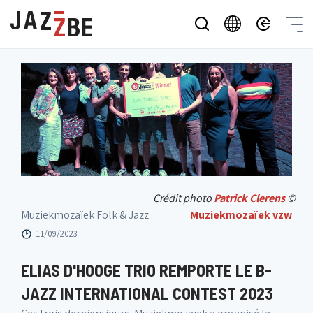
Crédit photo
Patrick Clerens
©
Muziekmozaïek Folk & Jazz
Muziekmozaïek vzw
11/09/2023
ELIAS D'HOOGE TRIO REMPORTE LE B-
JAZZ INTERNATIONAL CONTEST 2023