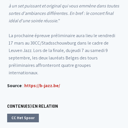
à un set puissant et original qui vous emmène dans toutes
sortes d'ambiances différentes. En bref : le concert final
idéal d'une soirée réussie.
"
La prochaine épreuve préliminaire aura lieu le vendredi
17 mars au 30CC/Stadsschouwburg dans le cadre de
Leuven Jazz. Lors de la finale, du jeudi 7 au samedi 9
septembre, les deux lauréats Belges des tours
préliminaires affronteront quatre groupes
internationaux.
Source
:
https://b-jazz.be/
CONTENU(S) EN RELATION
CC Het Spoor