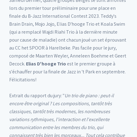
Samedi dernier, quatre groupes Belges se sont affrontés
lors du premier tour préliminaire pour une place en
finale du B-Jazz International Contest 2023. Teddy's
Brain Drain, Mojo Jojo, Elias D'hooge Trio et Koala Swim
(qui a remplacé Wajdi Riahi Trio à la dernière minute
pour cause de maladie) ont chacun joué un set éprouvant
au CC het SPOOR à Harelbeke. Pas facile pour le jury,
composé de Maarten Weyler, Anneleen Boehme et Geert
Decock.
Elias D'hooge Trio
est le premier groupe à
s'échauffer pour la finale de Jazz in 't Park en septembre.
Félicitations!
Extrait du rapport du jury: "
Un trio de piano : peut-il
encore être original ? Les compositions, tantôt très
classiques, tantôt très modernes, les nombreuses
variations rythmiques, l'interaction et l'excellente
communication entre les membres du trio, qui
connaissent très bien les morceaux... Tout cela contribue