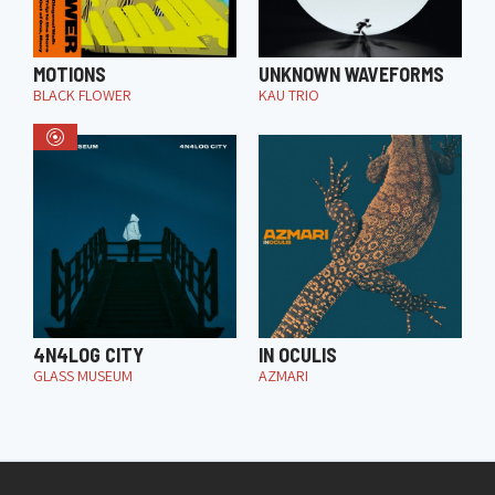
MOTIONS
UNKNOWN WAVEFORMS
BLACK FLOWER
KAU TRIO
4N4LOG CITY
IN OCULIS
GLASS MUSEUM
AZMARI