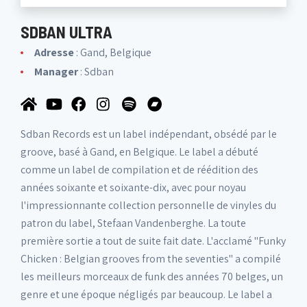
SDBAN ULTRA
Adresse
: Gand, Belgique
Manager
:
Sdban
Sdban Records est un label indépendant, obsédé par le
groove, basé à Gand, en Belgique. Le label a débuté
comme un label de compilation et de réédition des
années soixante et soixante-dix, avec pour noyau
l'impressionnante collection personnelle de vinyles du
patron du label, Stefaan Vandenberghe. La toute
première sortie a tout de suite fait date. L'acclamé "Funky
Chicken : Belgian grooves from the seventies" a compilé
les meilleurs morceaux de funk des années 70 belges, un
genre et une époque négligés par beaucoup. Le label a