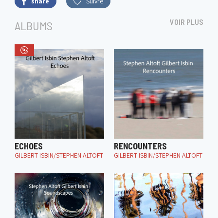
share
Suivre
VOIR PLUS
ALBUMS
ECHOES
RENCOUNTERS
GILBERT ISBIN/STEPHEN ALTOFT
GILBERT ISBIN/STEPHEN ALTOFT