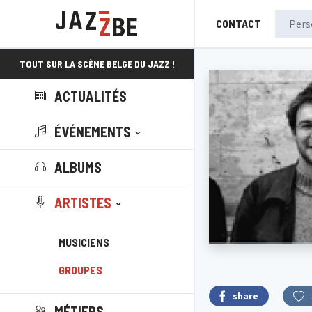
CONTACT
TOUT SUR LA SCÈNE BELGE DU JAZZ !
ACTUALITÉS
ÉVÉNEMENTS
ALBUMS
ARTISTES
MUSICIENS
GROUPES
share
MÉTIERS