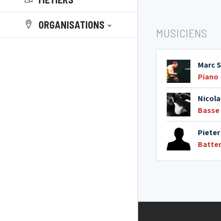
ORGANISATIONS
MUSICIENS
Marc 
Piano
Nicola
Basse
Piete
Batter