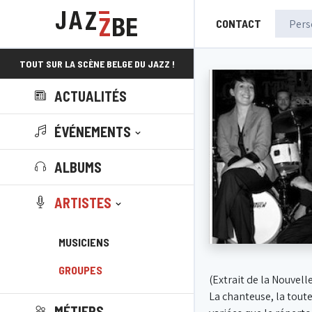
CONTACT
TOUT SUR LA SCÈNE BELGE DU JAZZ !
ACTUALITÉS
ÉVÉNEMENTS
ALBUMS
ARTISTES
MUSICIENS
GROUPES
(Extrait de la Nouvelle
La chanteuse, la toute 
MÉTIERS