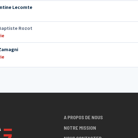
ntine Lecomte
Baptiste Rozot
ie
 Zamagni
ie
A PROPOS DE NOUS
NOTRE MISSION