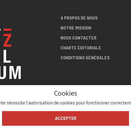
A PROPOS DE NOUS
NOTRE MISSION
NOUS CONTACTER
CHARTE ÉDITORIALE
CONDITIONS GÉNÉRALES
Cookies
LA SCÈNE
site nécessite l'autorisation de cookies pour fonctionner correctem
AZZ !
ACCEPTER
gium 2026 ( Version 1.1.2)