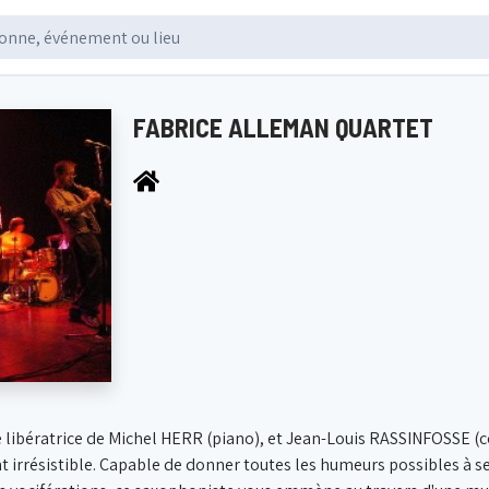
FABRICE ALLEMAN QUARTET
e libératrice de Michel HERR (piano), et Jean-Louis RASSINFOSSE 
irrésistible. Capable de donner toutes les humeurs possibles à se