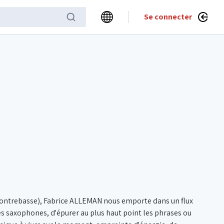
Se connecter
(contrebasse), Fabrice ALLEMAN nous emporte dans un flux
s saxophones, d'épurer au plus haut point les phrases ou