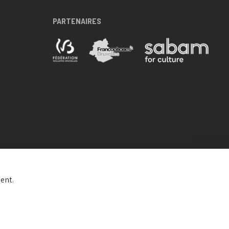
PARTENAIRES
ent.