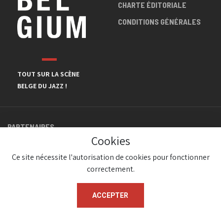
CHARTE ÉDITORIALE
CONDITIONS GÉNÉRALES
TOUT SUR LA SCÈNE
BELGE DU JAZZ !
PARTENAIRES
Cookies
Ce site nécessite l'autorisation de cookies pour fonctionner
correctement.
ACCEPTER
© JazzInBelgium 2026 ( Version 1.1.2)