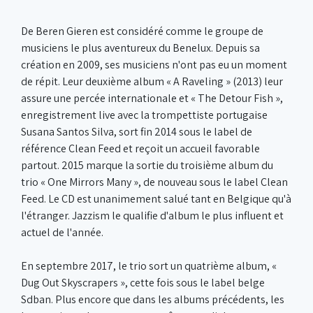
De Beren Gieren est considéré comme le groupe de
musiciens le plus aventureux du Benelux. Depuis sa
création en 2009, ses musiciens n'ont pas eu un moment
de répit. Leur deuxième album « A Raveling » (2013) leur
assure une percée internationale et « The Detour Fish »,
enregistrement live avec la trompettiste portugaise
Susana Santos Silva, sort fin 2014 sous le label de
référence Clean Feed et reçoit un accueil favorable
partout. 2015 marque la sortie du troisième album du
trio « One Mirrors Many », de nouveau sous le label Clean
Feed. Le CD est unanimement salué tant en Belgique qu'à
l'étranger. Jazzism le qualifie d'album le plus influent et
actuel de l'année.
En septembre 2017, le trio sort un quatrième album, «
Dug Out Skyscrapers », cette fois sous le label belge
Sdban. Plus encore que dans les albums précédents, les