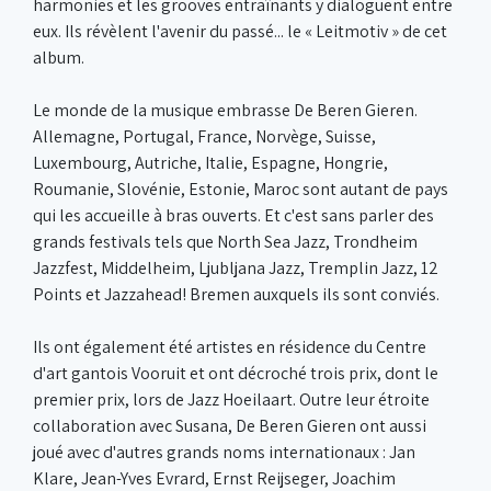
harmonies et les grooves entraînants y dialoguent entre
eux. Ils révèlent l'avenir du passé... le « Leitmotiv » de cet
album.
Le monde de la musique embrasse De Beren Gieren.
Allemagne, Portugal, France, Norvège, Suisse,
Luxembourg, Autriche, Italie, Espagne, Hongrie,
Roumanie, Slovénie, Estonie, Maroc sont autant de pays
qui les accueille à bras ouverts. Et c'est sans parler des
grands festivals tels que North Sea Jazz, Trondheim
Jazzfest, Middelheim, Ljubljana Jazz, Tremplin Jazz, 12
Points et Jazzahead! Bremen auxquels ils sont conviés.
Ils ont également été artistes en résidence du Centre
d'art gantois Vooruit et ont décroché trois prix, dont le
premier prix, lors de Jazz Hoeilaart. Outre leur étroite
collaboration avec Susana, De Beren Gieren ont aussi
joué avec d'autres grands noms internationaux : Jan
Klare, Jean-Yves Evrard, Ernst Reijseger, Joachim