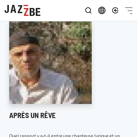
APRÈS UN RÊVE
Quel rapport y a-t-il entre une chanteuse lyrique et un