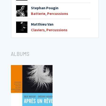
Stephan Pougin
Batterie
,
Percussions
Matthieu Van
Claviers
,
Percussions
ALBUMS