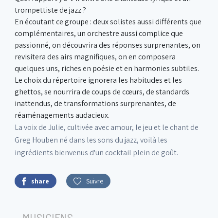
trompettiste de jazz ?
En écoutant ce groupe : deux solistes aussi différents que
complémentaires, un orchestre aussi complice que
passionné, on découvrira des réponses surprenantes, on
revisitera des airs magnifiques, on en composera
quelques uns, riches en poésie et en harmonies subtiles.
Le choix du répertoire ignorera les habitudes et les
ghettos, se nourrira de coups de cœurs, de standards
inattendus, de transformations surprenantes, de
réaménagements audacieux.
La voix de Julie, cultivée avec amour, le jeu et le chant de
Greg Houben né dans les sons du jazz, voilà les
ingrédients bienvenus d'un cocktail plein de goût.
share
Suivre
MUSICIENS