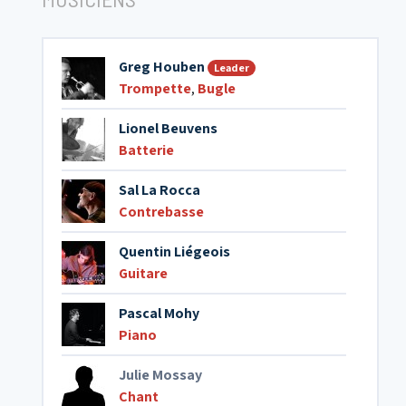
Greg Houben
Leader
Trompette
,
Bugle
Lionel Beuvens
Batterie
Sal La Rocca
Contrebasse
Quentin Liégeois
Guitare
Pascal Mohy
Piano
Julie Mossay
Chant