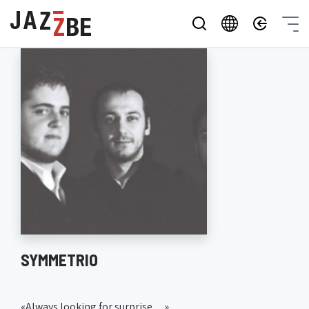
SYMMETRIO
«Always looking for surprise…»