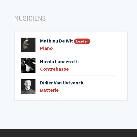
MUSICIENS
Mathieu De Wit
Leader
Piano
Nicola Lancerotti
Contrebasse
Didier Van Uytvanck
Batterie