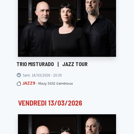
TRIO MISTURADO
|
JAZZ TOUR
Sam. 14/03/2026 - 20:30
JAZZ9
- Mazy 5032 Gembloux
VENDREDI 13/03/2026