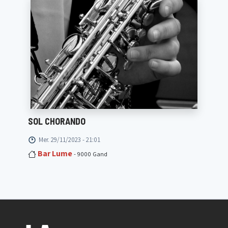
SOL CHORANDO
Mer. 29/11/2023 - 21:01
Bar Lume
- 9000 Gand