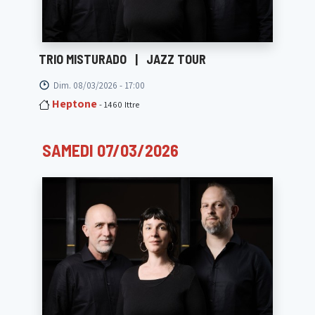
TRIO MISTURADO
|
JAZZ TOUR
Dim. 08/03/2026 - 17:00
Heptone
- 1460 Ittre
SAMEDI 07/03/2026