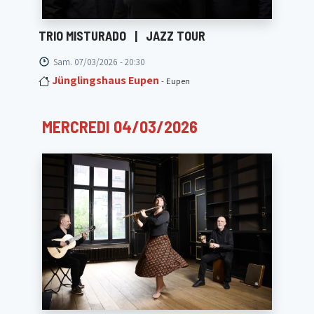
TRIO MISTURADO
|
JAZZ TOUR
Sam. 07/03/2026 - 20:30
Jünglingshaus Eupen
- Eupen
MERCREDI 04/03/2026