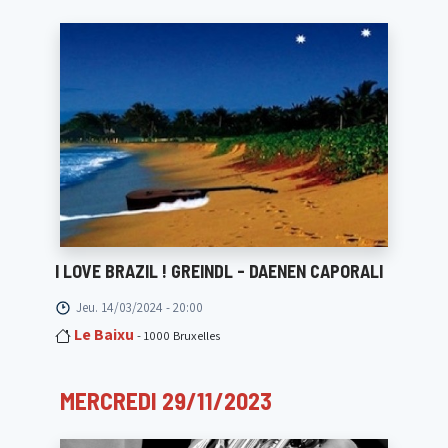
I LOVE BRAZIL ! GREINDL - DAENEN CAPORALI
Jeu. 14/03/2024 - 20:00
Le Baixu
- 1000 Bruxelles
MERCREDI 29/11/2023