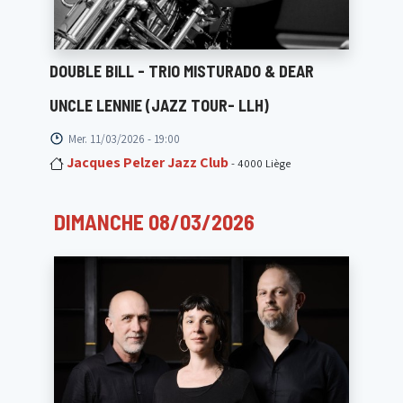
DOUBLE BILL - TRIO MISTURADO & DEAR
UNCLE LENNIE (JAZZ TOUR- LLH)
Mer. 11/03/2026 - 19:00
Jacques Pelzer Jazz Club
- 4000 Liège
DIMANCHE 08/03/2026