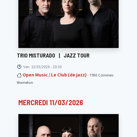
TRIO MISTURADO
|
JAZZ TOUR
Ven. 13/03/2026 - 20:30
Open Music / Le Club (de jazz)
- 7780 Comines-
Warneton
MERCREDI 11/03/2026