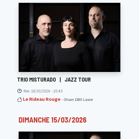
TRIO MISTURADO
|
JAZZ TOUR
Mer. 18/03/2026 - 20:45
Le Rideau Rouge
- Ohain 1380 Lasne
DIMANCHE 15/03/2026