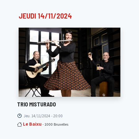
JEUDI 14/11/2024
TRIO MISTURADO
Jeu. 14/11/2024 - 20:00
Le Baixu
- 1000 Bruxelles