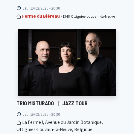
Jeu. 19/02/2026 - 20:30
Ferme du Biéreau
- 1348 Ottignies-Louvain-la-Neuve
TRIO MISTURADO
|
JAZZ TOUR
Jeu. 19/02/2026 - 20:30
La Ferme !, Avenue du Jardin Botanique,
Ottignies-Louvain-la-Neuve, Belgique