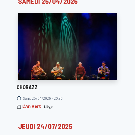
SAMEDI 25/04/2026
CHORAZZ
Sam. 25/04/2026 - 20:30
L'An Vert
- Liège
JEUDI 24/07/2025