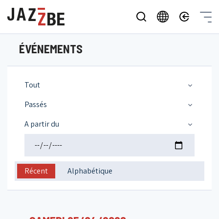
ÉVÉNEMENTS
Tout
Passés
A partir du
Récent
Alphabétique