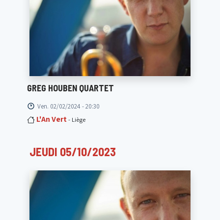
GREG HOUBEN QUARTET
Ven. 02/02/2024 - 20:30
L'An Vert
- Liège
JEUDI 05/10/2023