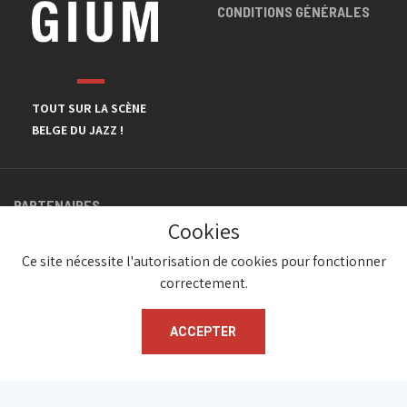
CONDITIONS GÉNÉRALES
TOUT SUR LA SCÈNE
BELGE DU JAZZ !
PARTENAIRES
Cookies
Ce site nécessite l'autorisation de cookies pour fonctionner
correctement.
ACCEPTER
© JazzInBelgium 2026 ( Version 1.1.2)