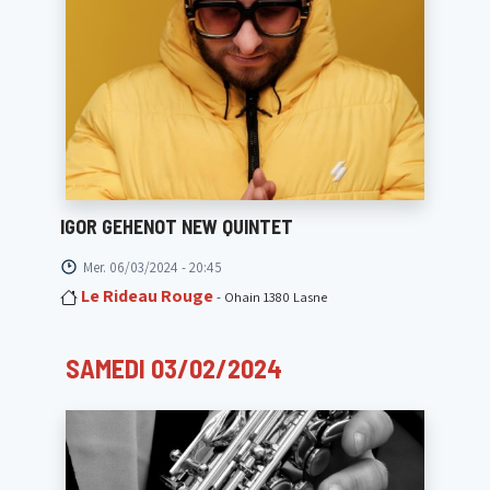
IGOR GEHENOT NEW QUINTET
Mer. 06/03/2024 - 20:45
Le Rideau Rouge
- Ohain 1380 Lasne
SAMEDI 03/02/2024