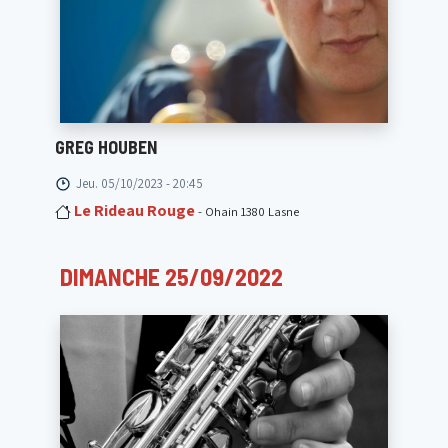
GREG HOUBEN
Jeu. 05/10/2023 - 20:45
Le Rideau Rouge
- Ohain 1380 Lasne
DIMANCHE 25/09/2022