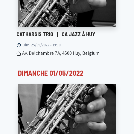
CATHARSIS TRIO
|
CA JAZZ À HUY
Dim. 25/09/2022 - 19:30
Av. Delchambre 7A, 4500 Huy, Belgium
DIMANCHE 01/05/2022