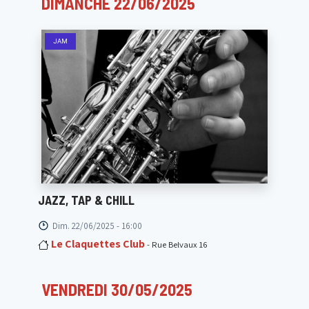
DIMANCHE 22/06/2025
JAM
JAZZ, TAP & CHILL
Dim. 22/06/2025 - 16:00
Le Claquettes Club
- Rue Belvaux 16
VENDREDI 30/05/2025