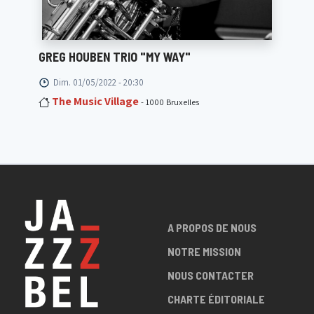
GREG HOUBEN TRIO "MY WAY"
Dim. 01/05/2022 - 20:30
The Music Village
- 1000 Bruxelles
A PROPOS DE NOUS
NOTRE MISSION
NOUS CONTACTER
CHARTE ÉDITORIALE