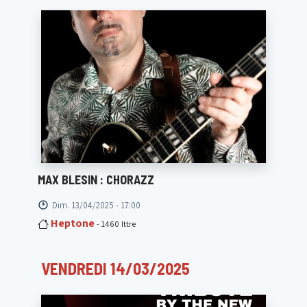
MAX BLESIN : CHORAZZ
Dim. 13/04/2025 - 17:00
Heptone
- 1460 Ittre
VENDREDI 14/03/2025