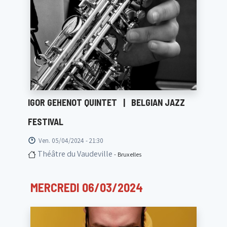
IGOR GEHENOT QUINTET
|
BELGIAN JAZZ
FESTIVAL
Ven. 05/04/2024 - 21:30
Théâtre du Vaudeville
- Bruxelles
MERCREDI 06/03/2024