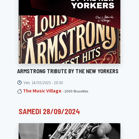
ARMSTRONG TRIBUTE BY THE NEW YORKERS
Ven. 14/03/2025 - 20:30
The Music Village
- 1000 Bruxelles
SAMEDI 28/09/2024