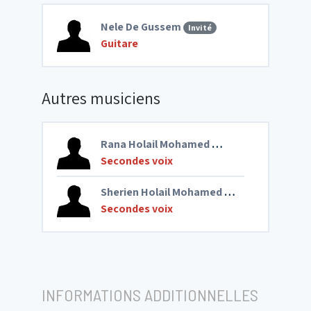
Nele De Gussem
Invité
Guitare
Autres musiciens
Rana Holail Mohamed
Invité
Secondes voix
Sherien Holail Mohamed
Invité
Secondes voix
INFORMATIONS ADDITIONNELLES