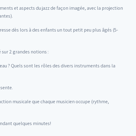
léments et aspects du jazz de façon imagée, avec la projection
antes).
esse dès lors à des enfants un tout petit peu plus âgés (5-
 sur 2 grandes notions :
au ? Quels sont les rôles des divers instruments dans la
ésente.
fonction musicale que chaque musicien occupe (rythme,
 pendant quelques minutes!