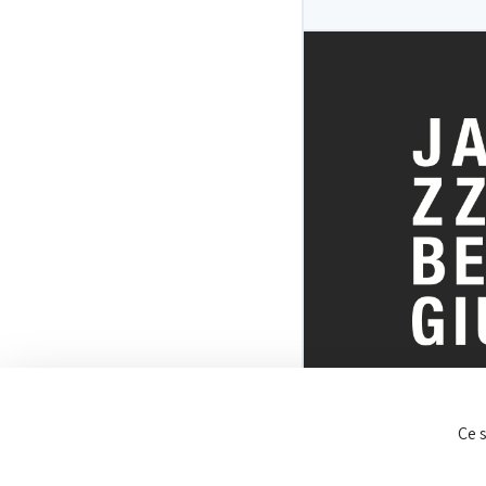
TOUT SUR 
Ce 
BELGE DU J