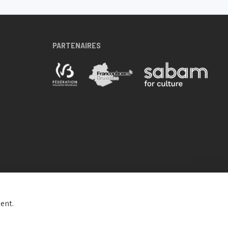
PARTENAIRES
ent.