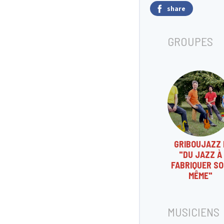
share
GROUPES
GRIBOUJAZZ I
"DU JAZZ À
FABRIQUER SO
MÊME"
MUSICIENS