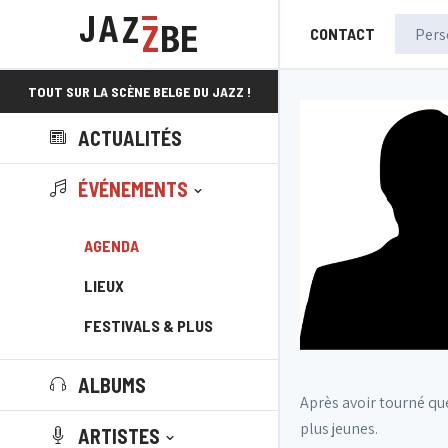
CONTACT
TOUT SUR LA SCÈNE BELGE DU JAZZ !
ACTUALITÉS
ÉVÉNEMENTS
AGENDA
LIEUX
FESTIVALS & PLUS
ALBUMS
Après avoir tourné qu
plus jeunes.
ARTISTES