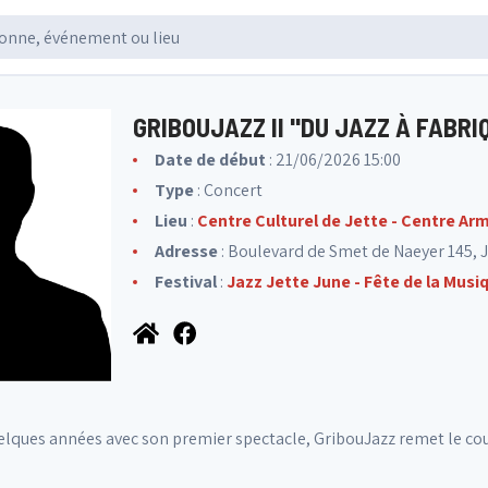
GRIBOUJAZZ II "DU JAZZ À FABRI
Date de début
: 21/06/2026 15:00
Type
: Concert
Lieu
:
Centre Culturel de Jette - Centre Armi
Adresse
: Boulevard de Smet de Naeyer 145, J
Festival
:
Jazz Jette June - Fête de la Musi
elques années avec son premier spectacle, GribouJazz remet le couv