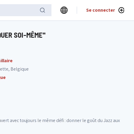
Se connecter
QUER SOI-MÊME"
llaire
ette, Belgique
que
ert avec toujours le même défi : donner le goût du Jazz aux