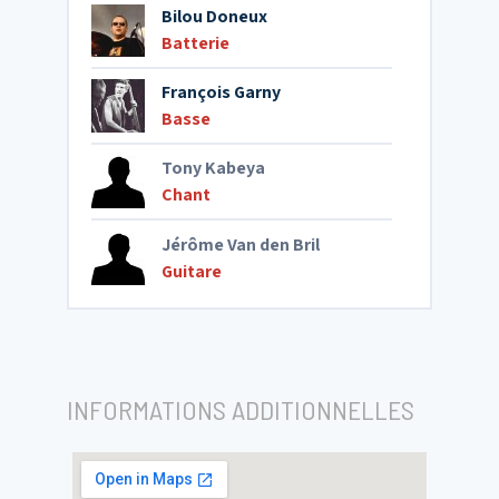
Bilou Doneux
Batterie
François Garny
Basse
Tony Kabeya
Chant
Jérôme Van den Bril
Guitare
INFORMATIONS ADDITIONNELLES