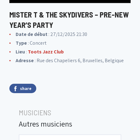
MISTER T & THE SKYDIVERS – PRE-NEW
YEAR’S PARTY
Date de début
: 27/12/2025 21:30
Type
: Concert
Lieu
:
Toots Jazz Club
Adresse
: Rue des Chapeliers 6, Bruxelles, Belgique
share
MUSICIENS
Autres musiciens