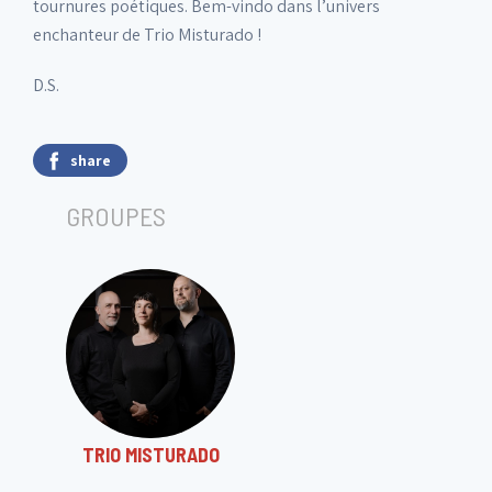
tournures poétiques. Bem-vindo dans l’univers
enchanteur de Trio Misturado !
D.S.
share
GROUPES
TRIO MISTURADO