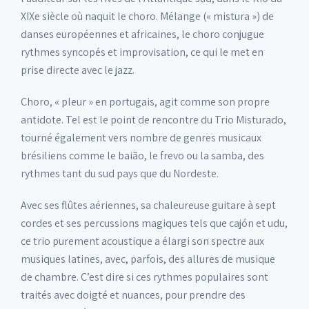
XIXe siècle où naquit le choro. Mélange (« mistura ») de
danses européennes et africaines, le choro conjugue
rythmes syncopés et improvisation, ce qui le met en
prise directe avec le jazz.
Choro, « pleur » en portugais, agit comme son propre
antidote. Tel est le point de rencontre du Trio Misturado,
tourné également vers nombre de genres musicaux
brésiliens comme le baião, le frevo ou la samba, des
rythmes tant du sud pays que du Nordeste.
Avec ses flûtes aériennes, sa chaleureuse guitare à sept
cordes et ses percussions magiques tels que cajón et udu,
ce trio purement acoustique a élargi son spectre aux
musiques latines, avec, parfois, des allures de musique
de chambre. C’est dire si ces rythmes populaires sont
traités avec doigté et nuances, pour prendre des