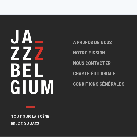
A PROPOS DE NOUS
NOTRE MISSION
NOUS CONTACTER
CHARTE ÉDITORIALE
CONDITIONS GÉNÉRALES
TOUT SUR LA SCÈNE
BELGE DU JAZZ !