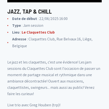
JAZZ, TAP & CHILL
Date de début
: 22/06/2025 16:00
Type
: Jam session
Lieu
:
Le Claquettes Club
Adresse
: Claquettes Club, Rue Belvaux 16, Liège,
Belgique
Le jazz et les claquettes, c'est une évidence! Les jam
sessions du Claquettes Club sont l'occasion de passer un
moment de partage musical et rythmique dans une
ambiance décontractée! Ouvert aux musiciens,
claquettistes, swingeurs... mais aussi au public! Venez
faire les curieux!
Live trio avec Greg Houben (trp)!