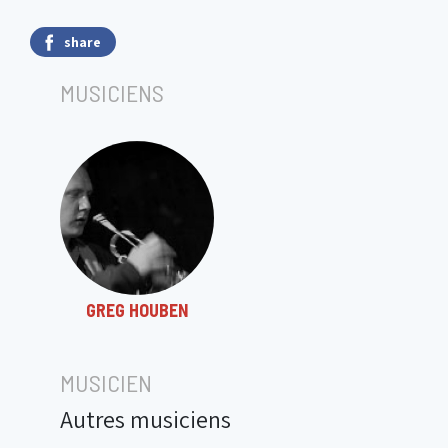
share
MUSICIENS
GREG HOUBEN
MUSICIEN
Autres musiciens