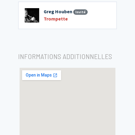
Greg Houben
Invité
Trompette
INFORMATIONS ADDITIONNELLES