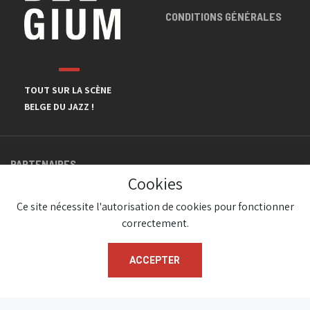
CONDITIONS GÉNÉRALES
TOUT SUR LA SCÈNE
BELGE DU JAZZ !
PARTENAIRES
Cookies
Ce site nécessite l'autorisation de cookies pour fonctionner
correctement.
ACCEPTER
© JazzInBelgium 2026 ( Version 1.1.2)