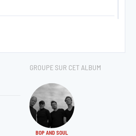
GROUPE SUR CET ALBUM
BOP AND SOUL