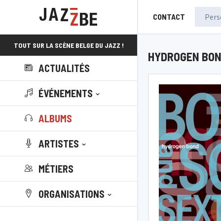
CONTACT
TOUT SUR LA SCÈNE BELGE DU JAZZ !
HYDROGEN BO
ACTUALITÉS
ÉVÉNEMENTS
ALBUMS
ARTISTES
MÉTIERS
ORGANISATIONS