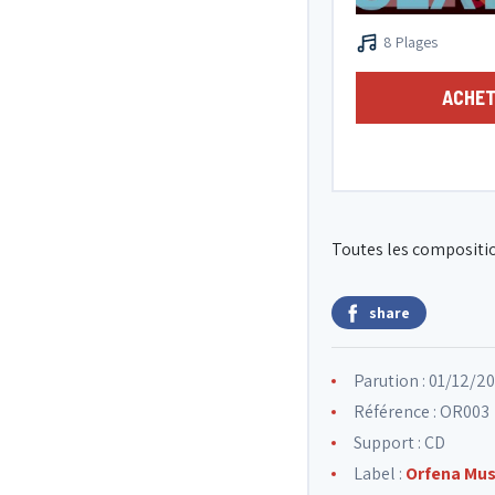
8 Plages
ACHET
Toutes les compositi
share
Parution : 01/12/2
Référence : OR003
Support : CD
Label :
Orfena Mus