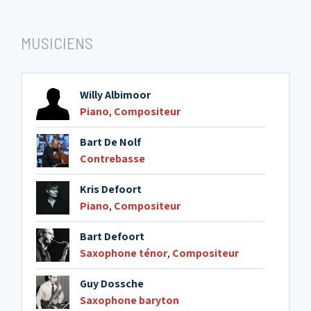
MUSICIENS
Willy Albimoor
Piano
,
Compositeur
Bart De Nolf
Contrebasse
Kris Defoort
Piano
,
Compositeur
Bart Defoort
Saxophone ténor
,
Compositeur
Guy Dossche
Saxophone baryton