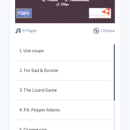
9 Plages
1 Disque
1. Une coupe
2. For Dad & Donnie
3. The Lizard Game
4. P.A. Pepper Adams
5. Orange one