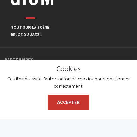
TOUT SUR LA SCÈNE
BELGE DU JAZZ !
PARTENAIRES
Cookies
Ce site nécessite l'autorisation de cookies pour fonctionner
correctement.
ACCEPTER
© JazzInBelgium 2026 ( Version 1.1.2)