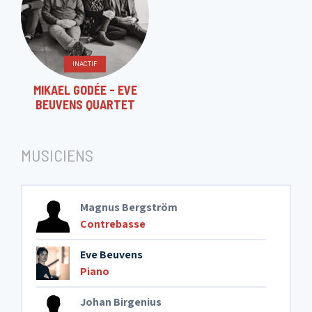
INACTIF
MIKAEL GODÉE - EVE
BEUVENS QUARTET
MUSICIENS
Magnus Bergström
Contrebasse
Eve Beuvens
Piano
Johan Birgenius