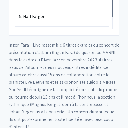
5. Håll Färgen
6. I See the Light
Ingen Fara – Live rassemble 6 titres extraits du concert de
présentation d’album (Ingen Fara) du quartet au MARNI
dans le cadre du River Jazz en novembre 2023. 4 titres
issus de l’album et deux nouveaux titres indédits. Cet
album célèbre aussi 15 ans de collaboration entre la
pianiste Eve Beuvens et le saxophoniste suédois Mikael
Godée . Il témoigne de la complicité musicale du groupe
qui tourne depuis 13 ans et il met à l’honneur la section
rythmique (Magnus Bergstroem à la contrebasse et
Johan Birgenius à la batterie). Un concert durant lequel
ils ont pu s’exprimer en toute liberté et avec beaucoup
d’intensité.