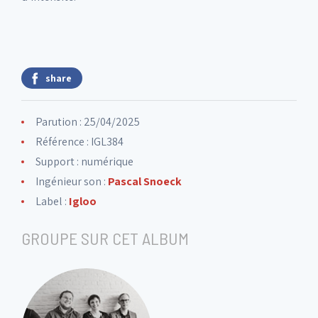
share
Parution : 25/04/2025
Référence : IGL384
Support : numérique
Ingénieur son :
Pascal Snoeck
Label :
Igloo
GROUPE SUR CET ALBUM