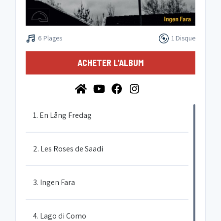
6 Plages
1 Disque
ACHETER L'ALBUM
1. En Lång Fredag
2. Les Roses de Saadi
3. Ingen Fara
4. Lago di Como