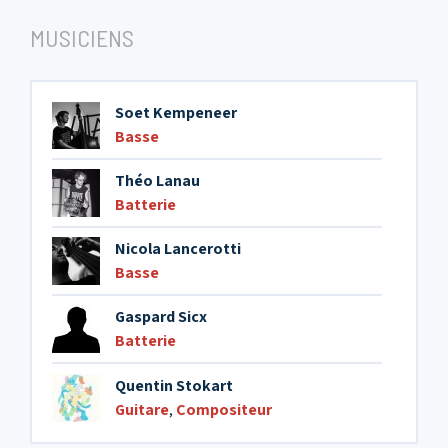
MUSICIENS
Soet Kempeneer
Basse
Théo Lanau
Batterie
Nicola Lancerotti
Basse
Gaspard Sicx
Batterie
Quentin Stokart
Guitare
,
Compositeur