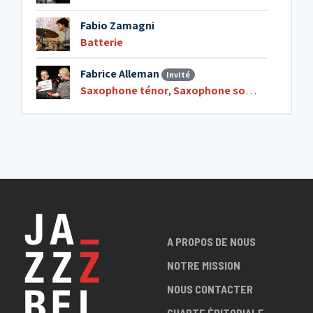
Fabio Zamagni
Batterie
Fabrice Alleman
Invité
Saxophone ténor
,
Saxophone soprano
A PROPOS DE NOUS
NOTRE MISSION
NOUS CONTACTER
CHARTE ÉDITORIALE