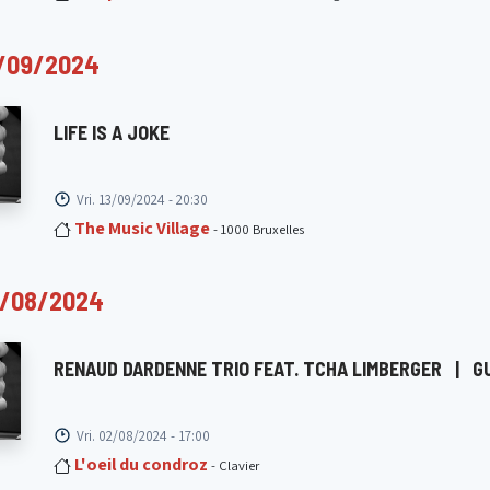
3/09/2024
LIFE IS A JOKE
Vri. 13/09/2024 - 20:30
The Music Village
- 1000 Bruxelles
2/08/2024
RENAUD DARDENNE TRIO FEAT. TCHA LIMBERGER
|
G
Vri. 02/08/2024 - 17:00
L'oeil du condroz
- Clavier