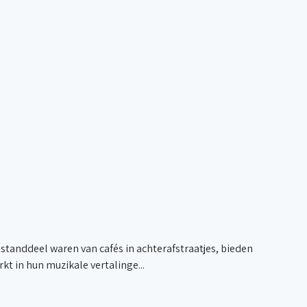
estanddeel waren van cafés in achterafstraatjes, bieden
t in hun muzikale vertalinge...