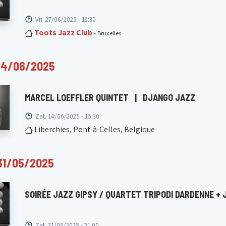
Vri. 27/06/2025 - 19:30
Toots Jazz Club
- Bruxelles
14/06/2025
MARCEL LOEFFLER QUINTET
|
DJANGO JAZZ
Zat. 14/06/2025 - 15:30
Liberchies, Pont-à-Celles, Belgique
31/05/2025
SOIRÉE JAZZ GIPSY / QUARTET TRIPODI DARDENNE + 
Zat. 31/05/2025 - 21:00