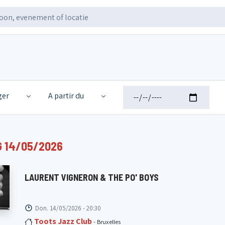
ger
A partir du
 14/05/2026
LAURENT VIGNERON & THE PO' BOYS
Don. 14/05/2026 - 20:30
Toots Jazz Club
- Bruxelles