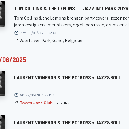
TOM COLLINS & THE LEMONS
|
JAZZ IN'T PARK 2026
Tom Collins & the Lemons brengen party covers, gezongen
jaren zestig acts, met blazers, orgel, percussie, drums en e
Zat. 06/09/2025 - 22:40
Voorhaven Park, Gand, Belgique
7/06/2025
LAURENT VIGNERON & THE PO' BOYS • JAZZ&ROLL
Vri. 27/06/2025 - 21:30
Toots Jazz Club
- Bruxelles
LAURENT VIGNERON & THE PO' BOYS • JAZZ&ROLL