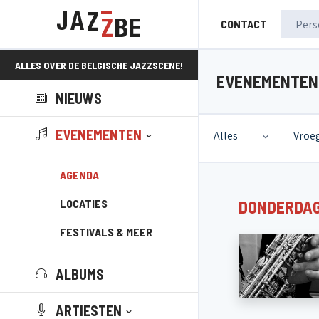
CONTACT
ALLES OVER DE BELGISCHE JAZZSCENE!
EVENEMENTEN
NIEUWS
EVENEMENTEN
Alles
Vroe
AGENDA
LOCATIES
DONDERDAG
FESTIVALS & MEER
ALBUMS
ARTIESTEN