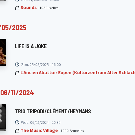
Sounds
- 1050 Ixelles
/05/2025
LIFE IS A JOKE
Zon. 25/05/2025 - 16:00
L'Ancien Abattoir Eupen (Kulturzentrum Alter Schlac
06/11/2024
TRIO TRIPODI/CLÉMENT/HEYMANS
Woe. 06/11/2024 - 20:30
The Music Village
- 1000 Bruxelles