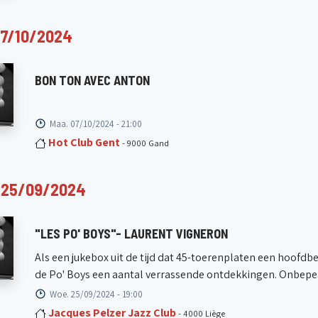
7/10/2024
BON TON AVEC ANTON
Maa. 07/10/2024 - 21:00
Hot Club Gent
- 9000 Gand
25/09/2024
"LES PO' BOYS"- LAURENT VIGNERON
Als een jukebox uit de tijd dat 45-toerenplaten een hoofdb
de Po' Boys een aantal verrassende ontdekkingen. Onbeperk
Woe. 25/09/2024 - 19:00
Jacques Pelzer Jazz Club
- 4000 Liège