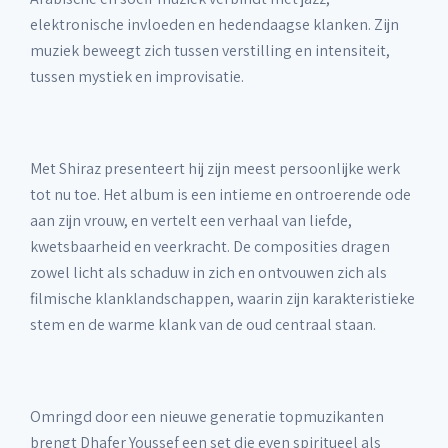
elektronische invloeden en hedendaagse klanken. Zijn
muziek beweegt zich tussen verstilling en intensiteit,
tussen mystiek en improvisatie.
Met Shiraz presenteert hij zijn meest persoonlijke werk
tot nu toe. Het album is een intieme en ontroerende ode
aan zijn vrouw, en vertelt een verhaal van liefde,
kwetsbaarheid en veerkracht. De composities dragen
zowel licht als schaduw in zich en ontvouwen zich als
filmische klanklandschappen, waarin zijn karakteristieke
stem en de warme klank van de oud centraal staan.
Omringd door een nieuwe generatie topmuzikanten
brengt Dhafer Youssef een set die even spiritueel als