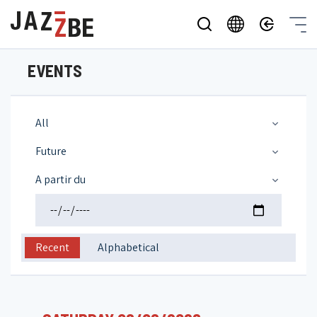
EVENTS
All
Future
A partir du
Recent
Alphabetical